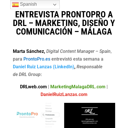
Spanish
ENTREVISTA PRONTOPRO A
DRL – MARKETING, DISEÑO Y
COMUNICACIÓN – MÁLAGA
Marta Sánchez,
Digital Content Manager – Spain
,
para
ProntoPro.es
entrevistó esta semana a
Daniel Ruiz Lanzas (LinkedIn)
,
Responsable
de
DRL Group
:
DRLweb.com
|
MarketingMalagaDRL.com
|
DanielRuizLanzas.com