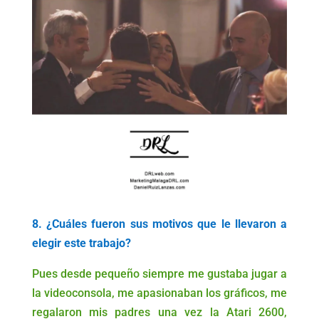
8. ¿Cuáles fueron sus motivos que le llevaron a
elegir este trabajo?
Pues desde pequeño siempre me gustaba jugar a
la videoconsola, me apasionaban los gráficos, me
regalaron mis padres una vez la Atari 2600,