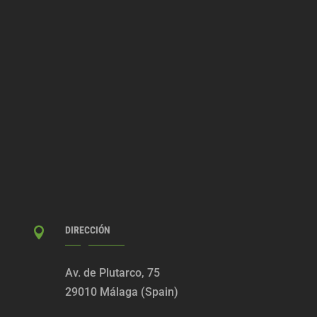
DIRECCIÓN

Av. de Plutarco, 75
29010 Málaga (Spain)