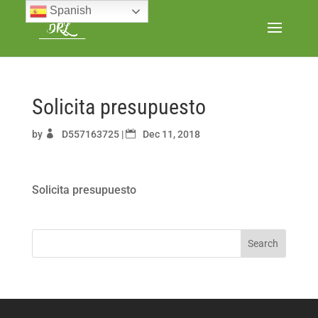
Spanish
Solicita presupuesto
by
D557163725
|
Dec 11, 2018
Solicita presupuesto