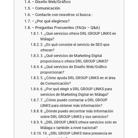
– Diseño Web/Gráfico
– Comunicación
– Contacte con nosotros si busca :
– ¿Por qué elegirnos?
– Preguntas Frecuentes (FAQs – Q&A)
1. ¿Qué servicios ofrece DRL GROUP LINKS en
Málaga?
2. ¿En qué consiste el servicio de SEO que
ofrecen?
3. ¿Qué servicios de Marketing Digital
proporciona o ofrece DRL GROUP LINKS?
4. ¿Qué servicios de Diseño Web/Gráfico
proporcionan?
5. ¿Cómo ayuda DRL GROUP LINKS en el área
de Comunicación?
6. ¿Por qué elegir a DRL GROUP LINKS para
servicios de Marketing Digital en Málaga?
7. ¿Cómo puedo contactar a DRL GROUP
LINKS para obtener más información?
8. ¿Dónde puedo encontrar más información
sobre DRL GROUP LINKS y sus servicios?
9. ¿DRL GROUP LINKS ofrece servicios solo en
Málaga o también a nivel nacional?
10. ¿DRL GROUP LINKS tiene presencia en