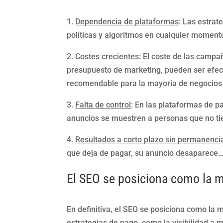
1.
Dependencia de plataformas
: Las estra
políticas y algoritmos en cualquier momento
2.
Costes crecientes
: El coste de las camp
presupuesto de marketing, pueden ser efe
recomendable para la mayoría de negocios 
3.
Falta de control
: En las plataformas de p
anuncios se muestren a personas que no tien
4.
Resultados a corto plazo sin permanenci
que deja de pagar, su anuncio desaparece
El SEO se posiciona como la me
En definitiva, el SEO se posiciona como la 
estrategias de pago, como la visibilidad a m