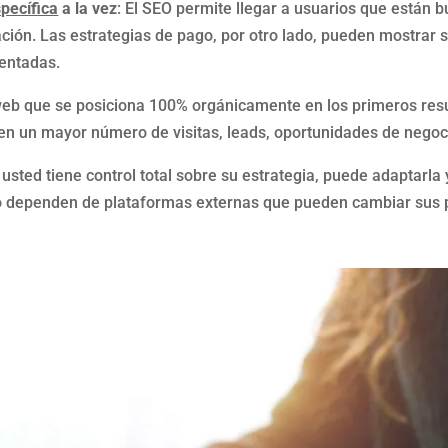
pecífica
a la vez
: El SEO permite llegar a usuarios que están 
ión. Las estrategias de pago, por otro lado, pueden mostrar 
mentadas.
 web que se posiciona 100% orgánicamente en los primeros res
e en un mayor número de visitas, leads, oportunidades de negoc
 usted tiene control total sobre su estrategia, puede adaptarla 
o dependen de plataformas externas que pueden cambiar sus po