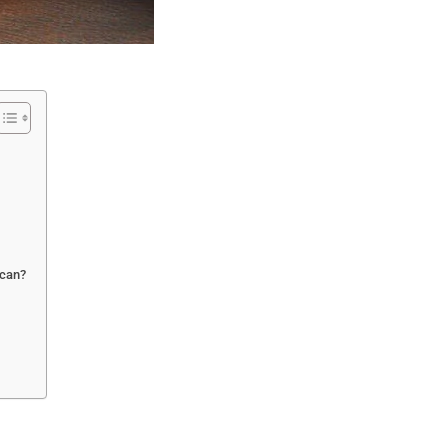
ican?