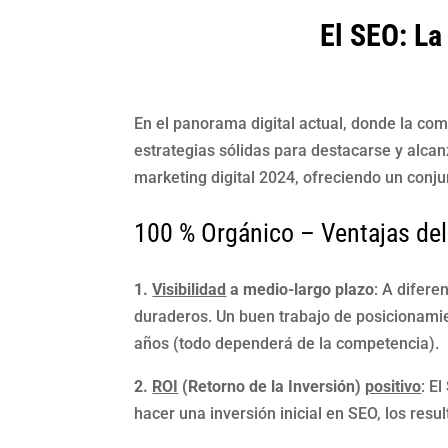
El SEO: La
En el panorama digital actual, donde la co
estrategias sólidas para destacarse y alcan
marketing digital 2024, ofreciendo un conju
100 % Orgánico – Ventajas del
1.
Visibilidad
a medio-largo plazo
: A difere
duraderos. Un buen trabajo de posicionami
años (todo dependerá de la competencia).
2.
ROI
(Retorno de la Inversión)
positivo
: E
hacer una inversión inicial en SEO, los res