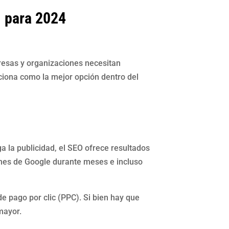
l para 2024
presas y organizaciones necesitan
iciona como la mejor opción dentro del
ga la publicidad, el SEO ofrece resultados
ones de Google durante meses e incluso
e pago por clic (PPC). Si bien hay que
mayor.