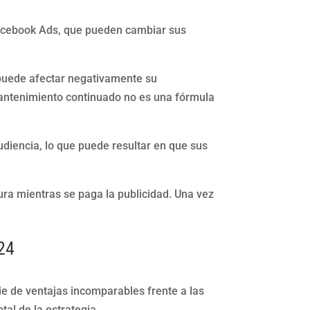
acebook Ads, que pueden cambiar sus
 puede afectar negativamente su
antenimiento continuado no es una fórmula
udiencia, lo que puede resultar en que sus
dura mientras se paga la publicidad. Una vez
024
rie de ventajas incomparables frente a las
tal de la estrategia.