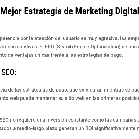
 Mejor Estrategia de Marketing Digita
mpetencia por la atención del usuario es muy agresiva, las em
zar sus objetivos. El SEO (Search Engine Optimization) se pos
nto de ventajas únicas frente a las estrategias de pago.
 SEO:
ncia de las estrategias de pago, que solo duran mientras se pa
ento web puede mantener su sitio web en las primeras posici
l SEO no requiere una inversión constante como las campañas d
ultados a medio-largo plazo generan un ROI significativamente 