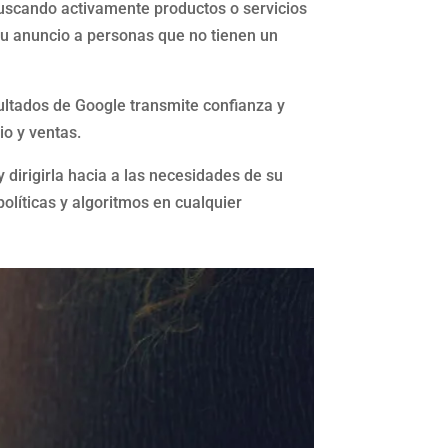
buscando activamente productos o servicios
su anuncio a personas que no tienen un
ultados de Google transmite confianza y
io y ventas.
y dirigirla hacia a las necesidades de su
líticas y algoritmos en cualquier