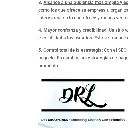
3.
Alcance a una audiencia más amplia y es
como los que ofrece su empresa u organizac
interés real en lo que ofrece y menos seg
4.
Mayor confianza y credibilidad
: Un sitio
credibilidad a los usuarios. Esto se traduc
5.
Control total de la estrategia
: Con el SEO,
negocio. En cambio, las estrategias de pag
momento.