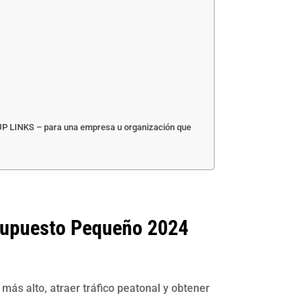
OUP LINKS – para una empresa u organización que
supuesto Pequeño 2024
ás alto, atraer tráfico peatonal y obtener