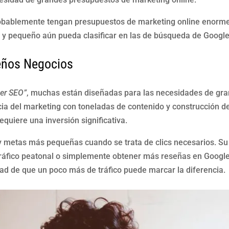
robablemente tengan presupuestos de marketing online enorme
y pequeño aún pueda clasificar en las de búsqueda de Google 
eños Negocios
er SEO”
, muchas están diseñadas para las necesidades de gra
ia del marketing con toneladas de contenido y construcción de
uiere una inversión significativa.
 metas más pequeñas cuando se trata de clics necesarios. Su 
 tráfico peatonal o simplemente obtener más reseñas en Google
ad de que un poco más de tráfico puede marcar la diferencia.