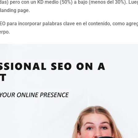
) pero con un KD medio (50%) a bajo (menos del 30%). Luego, 
 landing page.
O para incorporar palabras clave en el contenido, como agrega
erpo.