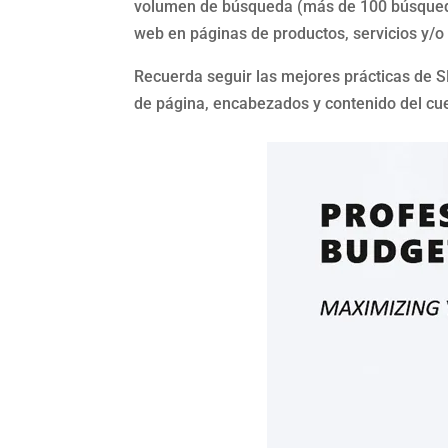
volumen de búsqueda (más de 100 búsquedas
web en páginas de productos, servicios y/o
Recuerda seguir las mejores prácticas de SE
de página, encabezados y contenido del cu