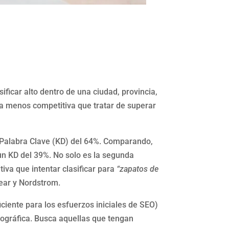
ificar alto dentro de una ciudad, provincia,
ea menos competitiva que tratar de superar
e Palabra Clave (KD) del 64%. Comparando,
n KD del 39%. No solo es la segunda
va que intentar clasificar para
“zapatos de
ear y Nordstrom.
ciente para los esfuerzos iniciales de SEO)
geográfica. Busca aquellas que tengan