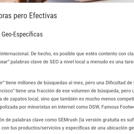
ras pero Efectivas
e Geo-Específicas
internacional. De hecho, es posible que estés contento con clas
ear”
palabras clave de SEO a nivel local a menudo es una tar
er”
tiene millones de búsquedas al mes, pero una Dificultad d
ncisco”
tiene una fracción de ese volumen de búsqueda, pero u
a de zapatos local, sino que también es mucho menos competiti
polizada por minoristas en internet como DSW, Famous Footw
ón de palabras clave como SEMrush (la versión gratuita es sufi
s con tus productos/servicios y específicas de una ubicación 