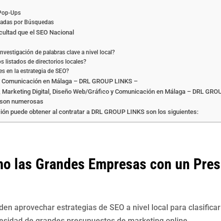
 Pop-Ups
lsadas por Búsquedas
cultad que el SEO Nacional
nvestigación de palabras clave a nivel local?
s listados de directorios locales?
es en la estrategia de SEO?
o y Comunicación en Málaga – DRL GROUP LINKS –
EO, Marketing Digital, Diseño Web/Gráfico y Comunicación en Málaga – DRL GR
s son numerosas
ión puede obtener al contratar a DRL GROUP LINKS son los siguientes:
mo las Grandes Empresas con un Pre
 aprovechar estrategias de SEO a nivel local para clasificar m
necesidad de grandes presupuestos de marketing online.