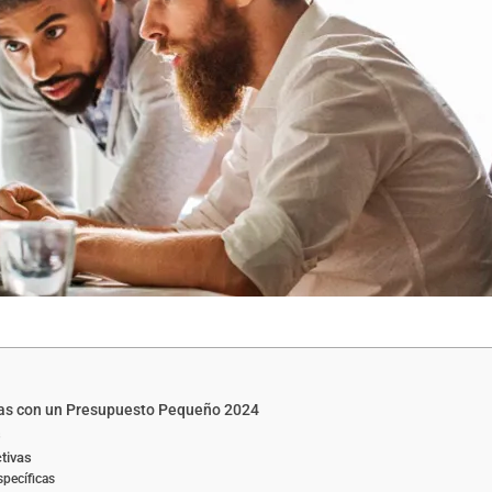
as con un Presupuesto Pequeño 2024
s
tivas
specíficas