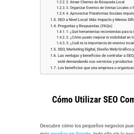
2. Atraer Clientes de Búsqueda Local
3. Organizar Eventos de Ventas Locales o
4. Aprovechar Plataformas Sociales Impu
SEO a Nivel Local: Más Impacto y Menos Difi
Preguntas y Respuestas (FAQs)
1: ¿Qué herramientas recomiendas para la i
2: ¿Cómo puedo mejorar la visibilidad en lo
3: ¿Cuál es la importancia de eventos local
SEO, Marketing Digital, Diseño Web/Gráfic
Las ventajas y beneficios de contratar a S
esté demandando sus servicios y producto
Los beneficios que una empresa u organizac
Cómo Utilizar SEO Co
Descubre cómo los pequeños negocios pueden
más
reseñas en Google
, todo ello sin la 